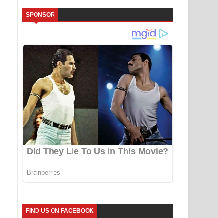
SPONSOR
FIND US ON FACEBOOK