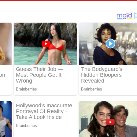
තයේ පද පෙළ
 පද පෙළ
තයේ පද පෙළ
 ගීතයේ පද පෙළ
ද පෙළ
 පෙළ