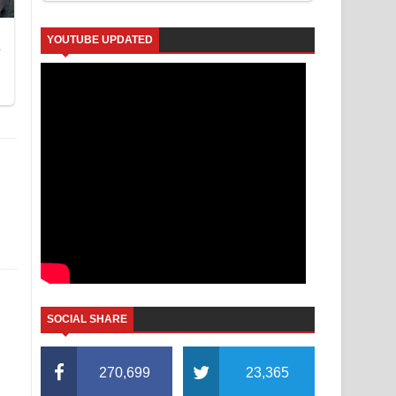
YOUTUBE UPDATED
SOCIAL SHARE
270,699
23,365