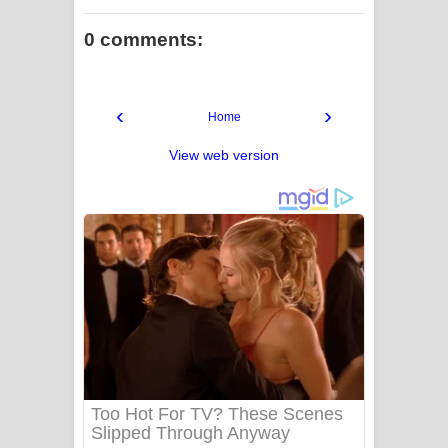
0 comments:
‹
›
Home
View web version