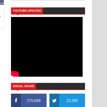
YOUTUBE UPDATED
SOCIAL SHARE
270,699
23,365