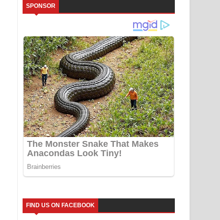
SPONSOR
FIND US ON FACEBOOK