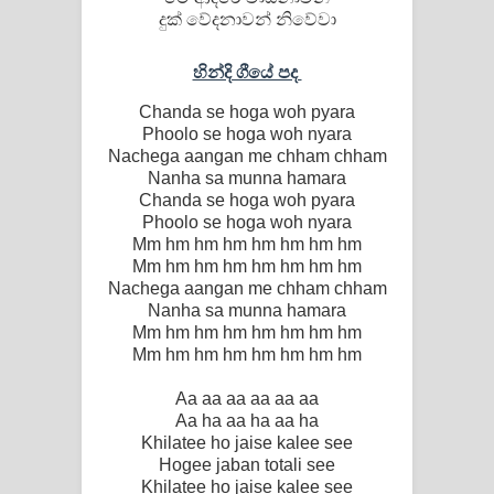
දුක් වේදනාවන් නිවේවා
හින්දි ගීයේ පද
Chanda se hoga woh pyara
Phoolo se hoga woh nyara
Nachega aangan me chham chham
Nanha sa munna hamara
Chanda se hoga woh pyara
Phoolo se hoga woh nyara
Mm hm hm hm hm hm hm hm
Mm hm hm hm hm hm hm hm
Nachega aangan me chham chham
Nanha sa munna hamara
Mm hm hm hm hm hm hm hm
Mm hm hm hm hm hm hm hm
Aa aa aa aa aa aa
Aa ha aa ha aa ha
Khilatee ho jaise kalee see
Hogee jaban totali see
Khilatee ho jaise kalee see