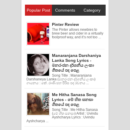
Popular Post
Comments
Category
Pinter Review
The Pinter allows newbies to
brew beer and cider in a virtually
foolproof way, and it’s not too ...
Manaranjana Darshaniya
Lanka Song Lyrics -
මනරංජන දර්ශනීය ලංකා
ගීතයේ පද පෙළ
Song Title : Manaranjana
Darshaneya Lanka (මනරංජන දර්ශනීය ලංකා)
ගායනය : කේ. රාණි සහ පිරිස පද රචනය ...
Me Hitha Sanasa Song
Lyrics - මේ හිත සනසා
ගීතයේ පද පෙළ
Song Title : Me Hitha Sanasa
(මේ හිත සනසා) Artist : Uvindu
Ayshcharya Lyrics : Uvindu
Ayshcharya ...