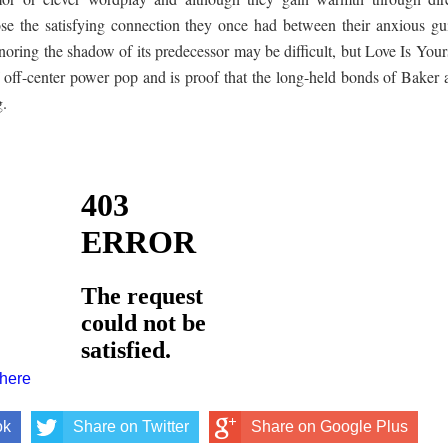
ose the satisfying connection they once had between their anxious gui
Ignoring the shadow of its predecessor may be difficult, but Love Is Your
f off-center power pop and is proof that the long-held bonds of Baker 
g.
 here
ok
Share on Twitter
Share on Google Plus