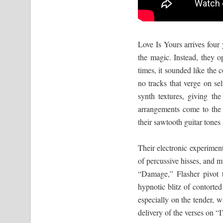
Love Is Yours arrives four 
the magic. Instead, they o
times, it sounded like the 
no tracks that verge on sel
synth textures, giving th
arrangements come to the f
their sawtooth guitar ton
Their electronic experime
of percussive hisses, and m
“Damage,” Flasher pivot 
hypnotic blitz of contorted
especially on the tender, 
delivery of the verses on “I