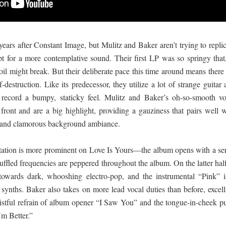
years after Constant Image, but Mulitz and Baker aren’t trying to repli
pt for a more contemplative sound. Their first LP was so springy that,
coil might break. But their deliberate pace this time around means there
f-destruction. Like its predecessor, they utilize a lot of strange guitar
e record a bumpy, staticky feel. Mulitz and Baker’s oh-so-smooth vo
ront and are a big highlight, providing a gauziness that pairs well w
es and clamorous background ambiance.
ntation is more prominent on Love Is Yours—the album opens with a ser
uffled frequencies are peppered throughout the album. On the latter hal
towards dark, whooshing electro-pop, and the instrumental “Pink” i
 synths. Baker also takes on more lead vocal duties than before, excel
wistful refrain of album opener “I Saw You” and the tongue-in-cheek p
’m Better.”