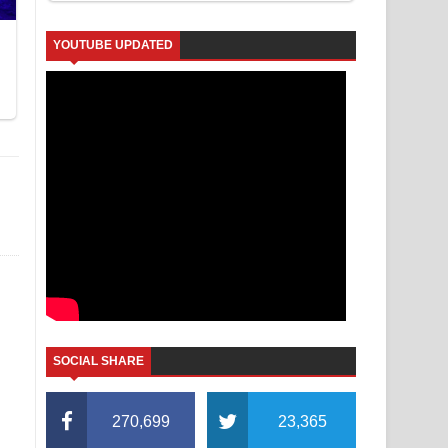
YOUTUBE UPDATED
SOCIAL SHARE
270,699
23,365