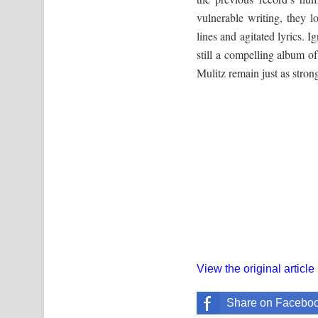
vulnerable writing, they l
lines and agitated lyrics. 
still a compelling album o
Mulitz remain just as stron
View the original article
Share on Facebo