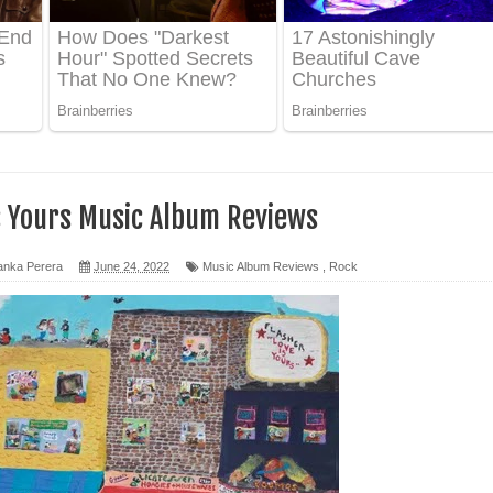
 පෙළ
ද පෙළ
ෙළ
Is Yours Music Album Reviews
anka Perera
June 24, 2022
Music Album Reviews
,
Rock
න් ලියන්න ගීතයේ පද පෙළ
පෙළ
 පෙළ