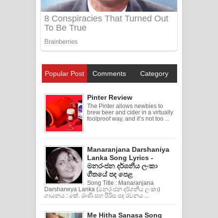
Popular Post
Comments
Category
Pinter Review
The Pinter allows newbies to
brew beer and cider in a virtually
foolproof way, and it’s not too ...
Manaranjana Darshaniya
Lanka Song Lyrics -
මනරංජන දර්ශනීය ලංකා
ගීතයේ පද පෙළ
Song Title : Manaranjana
Darshaneya Lanka (මනරංජන දර්ශනීය ලංකා)
ගායනය : කේ. රාණි සහ පිරිස පද රචනය ...
Me Hitha Sanasa Song