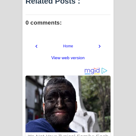
Related Posts :
0 comments:
‹
›
Home
View web version