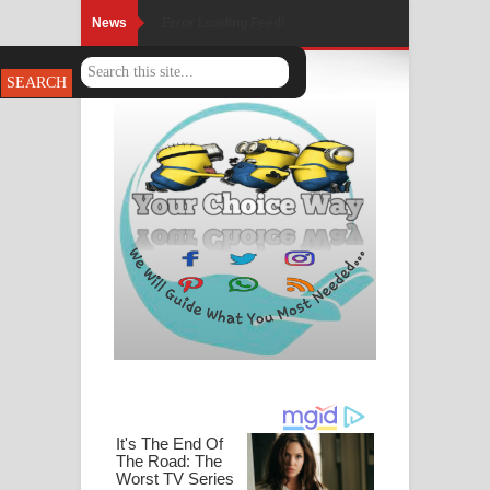
News
Error Loading Feed!