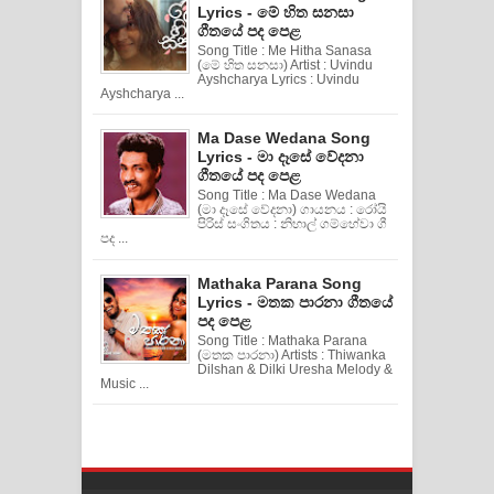
Lyrics - මේ හිත සනසා
ගීතයේ පද පෙළ
Song Title : Me Hitha Sanasa
(මේ හිත සනසා) Artist : Uvindu
Ayshcharya Lyrics : Uvindu
Ayshcharya ...
Ma Dase Wedana Song
Lyrics - මා දෑසේ වේදනා
ගීතයේ පද පෙළ
Song Title : Ma Dase Wedana
(මා දෑසේ වේදනා) ගායනය : රෝයි
පිරිස් සංගිතය : නිහාල් ගම්හේවා ගී
පද ...
Mathaka Parana Song
Lyrics - මතක පාරනා ගීතයේ
පද පෙළ
Song Title : Mathaka Parana
(මතක පාරනා) Artists : Thiwanka
Dilshan & Dilki Uresha Melody &
Music ...