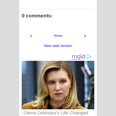
විමයි හිමි ගීතයේ පද පෙළ
0 comments:
‹
›
Home
View web version