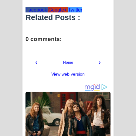
Facebook
Google+
Twitter
Related Posts :
0 comments:
‹
›
Home
View web version