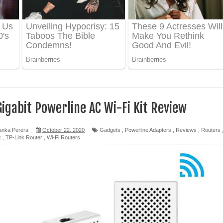
ද පෙළ
ෙළ
igabit Powerline AC Wi-Fi Kit Review
න් ලියන්න ගීතයේ පද පෙළ
anka Perera
October 22, 2020
Gadgets
,
Powerline Adapters
,
Reviews
,
Routers
k
,
TP-Link Router
,
Wi-Fi Routers
පෙළ
 පෙළ