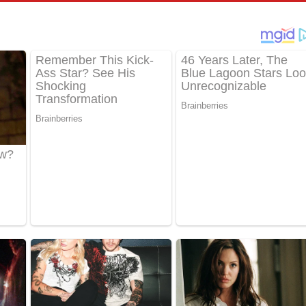
තයේ පද පෙළ
 පද පෙළ
තයේ පද පෙළ
 ගීතයේ පද පෙළ
ද පෙළ
 පෙළ