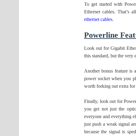
To get started with Power
Ethernet cables. That’s a
ethernet cables
.
Powerline Feat
Look out for Gigabit Ethern
this standard, but the very
Another bonus feature is a
power socket when you plug
worth forking out extra for
Finally, look out for Powe
you get not just the opti
everyone and everything e
just push a weak signal a
because the signal is spe