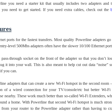
line you need a starter kit that usually includes two adapters and 
ll you need to get started. If you need extra cables, check out the
ures
et ports for the fastest transfers. Most quality Powerline adapters go
 entry-level 500Mbs adapters often have the slower 10/100 Ethernet port
 pass-through socket on the front of the adapter so that you don’t los
 it into your wall. This is also meant to help cut out data “noise” so
 if you can.
rline adapters that can create a new Wi-Fi hotspot in the second room –
on of a wired connection for your TV/console/etc but better Wi-Fi 
lse nearby. These work much better than so-called Wi-Fi Extenders, wh
round a home. With Powerline that second Wi-Fi hotspot is much stron
d from your router to the Powerline adapter rather than having to cr