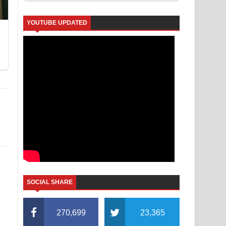
YOUTUBE UPDATED
,
SOCIAL SHARE
270,699
23,365