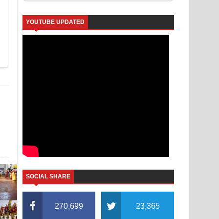
YOUTUBE UPDATED
SOCIAL SHARE
270,699
23,365