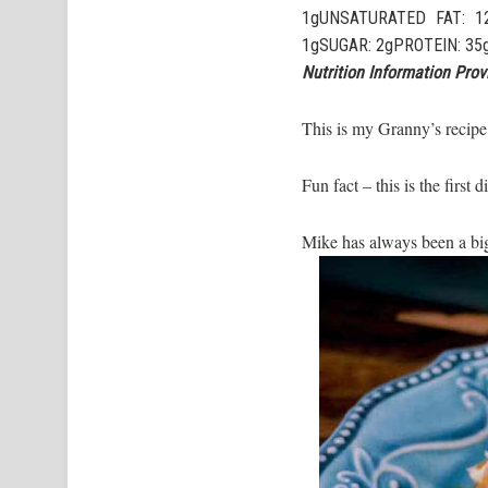
1gUNSATURATED FAT: 1
1gSUGAR: 2gPROTEIN: 35
Nutrition Information Pro
This is my Granny’s recipe 
Fun fact – this is the first
Mike has always been a big