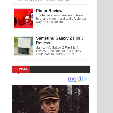
Pinter Review
The Pinter allows newbies to brew
beer and cider in a virtually foolproof
way, and it’s not too ...
Samsung Galaxy Z Flip 3
Review
Samsung's Galaxy Z Flip 3 isn't
flawless - the camera and battery
could both be better - but it's ...
SPONSOR