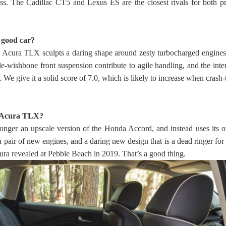
. The Cadillac CT5 and Lexus ES are the closest rivals for both pr
 good car?
1 Acura TLX sculpts a daring shape around zesty turbocharged engines
le-wishbone front suspension contribute to agile handling, and the inte
 We give it a solid score of 7.0, which is likely to increase when crash-
1 Acura TLX?
onger an upscale version of the Honda Accord, and instead uses its 
 a pair of new engines, and a daring new design that is a dead ringer for
ura revealed at Pebble Beach in 2019. That’s a good thing.