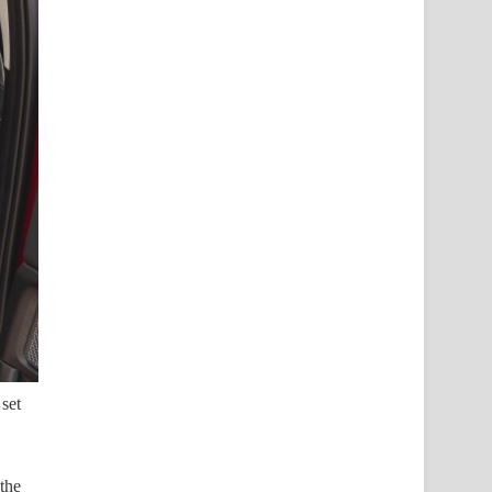
set
the