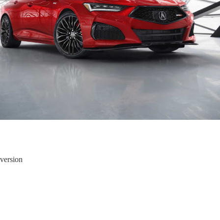
ද පෙළ
ද පෙළ
ද පෙළ
version
 පද පෙළ