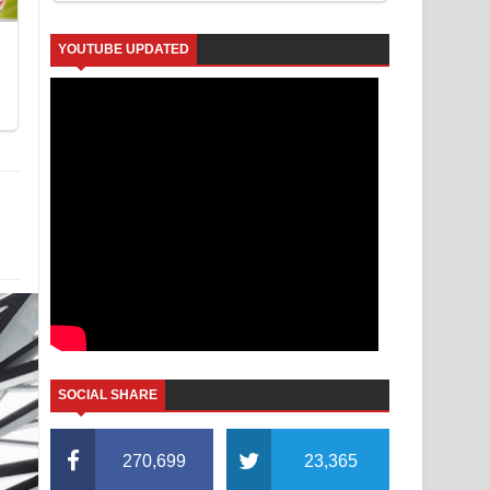
YOUTUBE UPDATED
SOCIAL SHARE
270,699
23,365