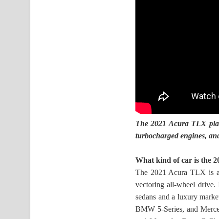
The 2021 Acura TLX plant
turbocharged engines, an
What kind of car is the
The 2021 Acura TLX is a m
vectoring all-wheel drive.
sedans and a luxury market
BMW 5-Series, and Merced