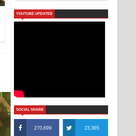
YOUTUBE UPDATED
SOCIAL SHARE
270,699
23,365