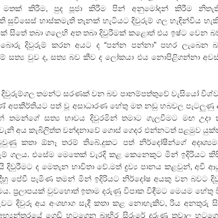
 මතක් කිරීම, පුද පූජා කිරීම පින් අනුමෝදන් කිරීම නිතැත
 සුවිසෙස් හාස්කමැති තැනක් හැටියට දිවුරුම් ගල හැඳින්විය හැක
් සිතේ තබා ගලෙහි අත තබා දිවුරීමක් කළොත් එය ඉෂ්ට වෙන 
ී. බොරු දිවුරුම් කරන අයට ද “පන්න පන්නා” පහර ලැබෙන 
ම් සත්‍ය වුව ද, සත්‍ය බව කීව ද ලෝකයා එය නොපිළිගන්නා අවස
ත්ත දිවුරුම්ගල තමන්ට සරණක් වන බව පානම්පත්තුවේ වැසියෝ විශ්
ේ අපකීර්තියට පත් වූ අසාධාරණ හේතු මත නඩු හබවල පැටලුණු
ින් තමන්ගේ සත්‍ය භාවය දිවුරමින් තමාට ගැලවීමට මඟ උදා
. එවැනි අය කැබිලිත්ත වන්දනාවේ ගොස් ගෙදර එන්නටත් පළමුව යුක්
ුවුණු කතා ඕනෑ තරම් තිබේ.දුකට පත් නිර්දෝෂීන්ගේ අදෘශ්‍ය
ුරුම් ගලය. එසේම මෙතෙක් වැරදි කළ කෙනෙකුට මින් ඉදිරියට කි
ිවුරීමට ද මෙතැන භාවිතා වේ.මත් ද්‍රව්‍ය පානය කළවුන්, අවි ආ
ීහු පේවී පැමිණ තමන් මින් ඉදිරියට නිර්දෝෂ අයකු වන බවට දිව
මය. ප්‍රලාපයක් වුවහොත් ඉතාම දරුණු විපාක විඳීමට මෙයම හේතු 
වට දිවුරූ අය අංශභාග සැදී කතා කළ නොහැකිව, රිය අනතුරු සිද
 අභ්‍යන්තරයේ ගෙඩි හටගෙන බාහිර සිරුරේ දරුණු තුවාල හටග