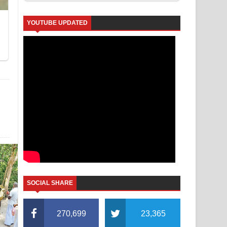
YOUTUBE UPDATED
SOCIAL SHARE
270,699
23,365