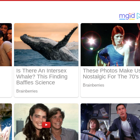
්දා ගීතයේ පද පෙළ
ීතයේ පද පෙළ
් අනාගතේ ගීතයේ පද පෙළ
තයේ පද පෙළ
 පද පෙළ
තයේ පද පෙළ
 ගීතයේ පද පෙළ