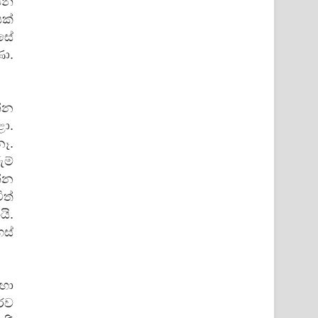
න්
යක්
සේ
ා.
්න
ළා.
ෑ.
ම්
න්න
ිත්
යි.
හස්
හා
රව