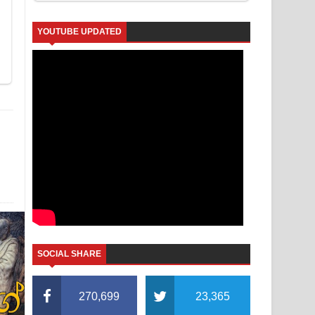
YOUTUBE UPDATED
SOCIAL SHARE
270,699
23,365