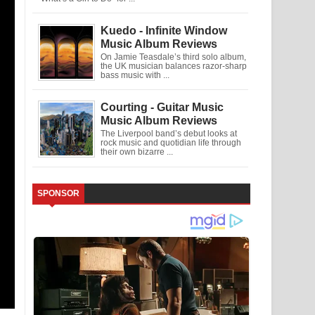
Kuedo - Infinite Window
Music Album Reviews
On Jamie Teasdale’s third solo album,
the UK musician balances razor-sharp
bass music with ...
Courting - Guitar Music
Music Album Reviews
The Liverpool band’s debut looks at
rock music and quotidian life through
their own bizarre ...
SPONSOR