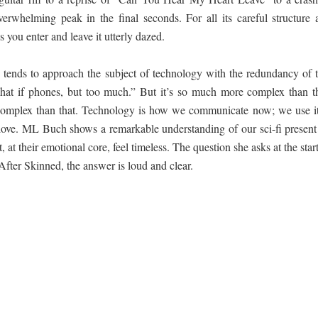
verwhelming peak in the final seconds. For all its careful structure 
 you enter and leave it utterly dazed.
ends to approach the subject of technology with the redundancy of t
hat if phones, but too much.” But it’s so much more complex than th
complex than that. Technology is how we communicate now; we use it
t love. ML Buch shows a remarkable understanding of our sci-fi present
t, at their emotional core, feel timeless. The question she asks at the start
fter Skinned, the answer is loud and clear.