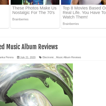
 ගීතයේ පද පෙළ
ද පෙළ
 පෙළ
ද පෙළ
ed Music Album Reviews
anka Perera
July 21, 2020
Electronic
,
Music Album Reviews
ෙළ
න් ලියන්න ගීතයේ පද පෙළ