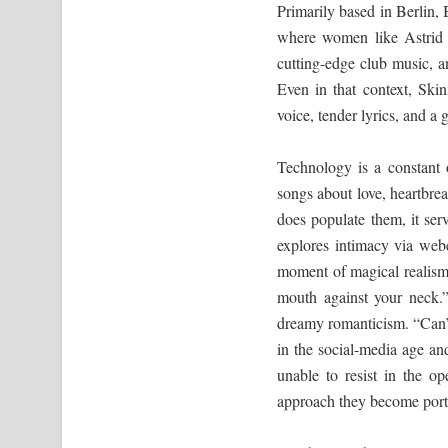
Primarily based in Berlin
where women like Astrid 
cutting-edge club music, an
Even in that context, Ski
voice, tender lyrics, and a 
Technology is a constant 
songs about love, heartbr
does populate them, it se
explores intimacy via webc
moment of magical realism
mouth against your neck.”
dreamy romanticism. “Can’
in the social-media age and
unable to resist in the o
approach they become porta