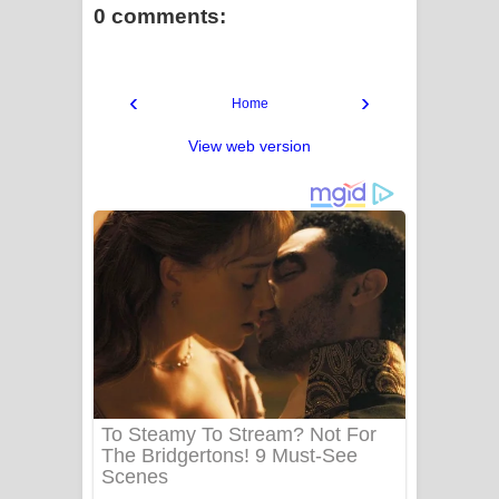
0 comments:
‹
›
Home
View web version