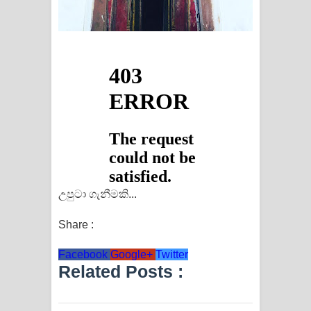
උපුටා ගැනීමකි...
Share :
Facebook
Google+
Twitter
Related Posts :