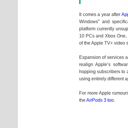
It comes a year after
Ap
Windows” and specific
platform currently uns
10 PCs and Xbox One, an
of the Apple TV+ video 
Expansion of services 
realign Apple’s softwa
hopping subscribers to 
using entirely different 
For more Apple rumours,
the
AirPods 3 too
.