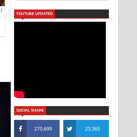
YOUTUBE UPDATED
SOCIAL SHARE
270,699
23,365