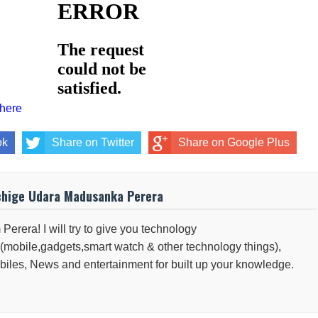
 here
ok
Share on Twitter
Share on Google Plus
chige Udara Madusanka Perera
 Perera! I will try to give you technology
(mobile,gadgets,smart watch & other technology things),
iles, News and entertainment for built up your knowledge.