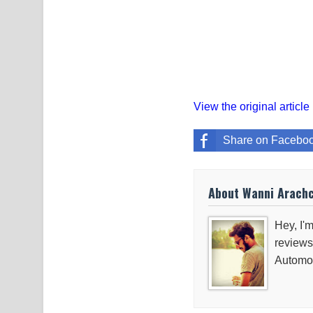
View the original article
Share on Facebo
About Wanni Arach
Hey, I'm
reviews
Automob