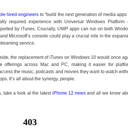
ple hired engineers
to “build the next generation of media apps 
ally required experience with Universal Windows Platform 
upported by iTunes. Crucially, UWP apps can run on both Wind
d Microsoft’s console could play a crucial role in the expans
streaming service.
aside, the replacement of iTunes on Windows 10 would once ag
re offerings across Mac and PC, making it easier for platfo
access the music, podcasts and movies they want to watch with
apps. It’s all about the synergy, people.
 take a look at the latest
iPhone 12 news
and all we know ab