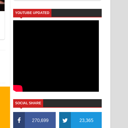
YOUTUBE UPDATED
SOCIAL SHARE
270,699
23,365