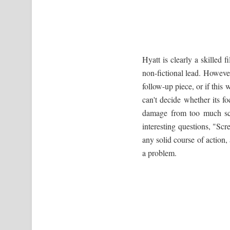
Hyatt is clearly a skilled 
non-fictional lead. Howeve
follow-up piece, or if this 
can't decide whether its fo
damage from too much scr
interesting questions, "Scr
any solid course of action,
a problem.