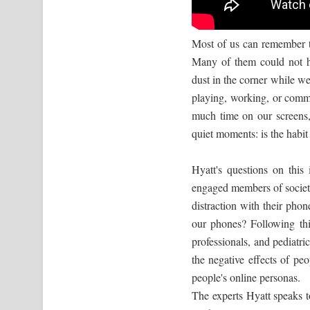
Most of us can remember t
Many of them could not h
dust in the corner while we
playing, working, or comm
much time on our screens,
quiet moments: is the habit
Hyatt's questions on this
engaged members of society
distraction with their pho
our phones? Following this
professionals, and pediatri
the negative effects of pe
people's online personas.
The experts Hyatt speaks t