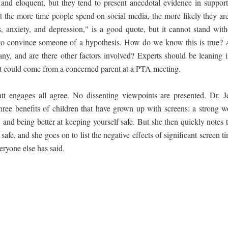
 and eloquent, but they tend to present anecdotal evidence in support
t the more time people spend on social media, the more likely they are
s, anxiety, and depression," is a good quote, but it cannot stand with
 to convince someone of a hypothesis. How do we know this is true? 
any, and are there other factors involved? Experts should be leaning i
hat could come from a concerned parent at a PTA meeting.
att engages all agree. No dissenting viewpoints are presented. Dr. J
hree benefits of children that have grown up with screens: a strong w
, and being better at keeping yourself safe. But she then quickly notes 
afe, and she goes on to list the negative effects of significant screen t
ryone else has said.