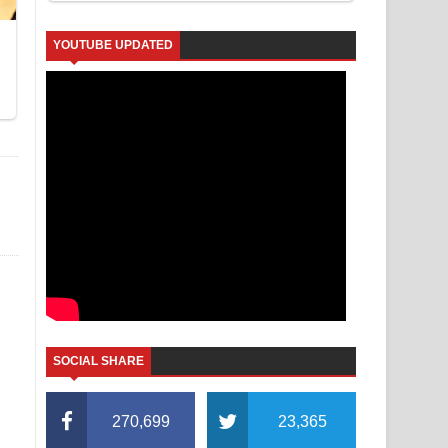
YOUTUBE UPDATED
SOCIAL SHARE
270,699
23,365