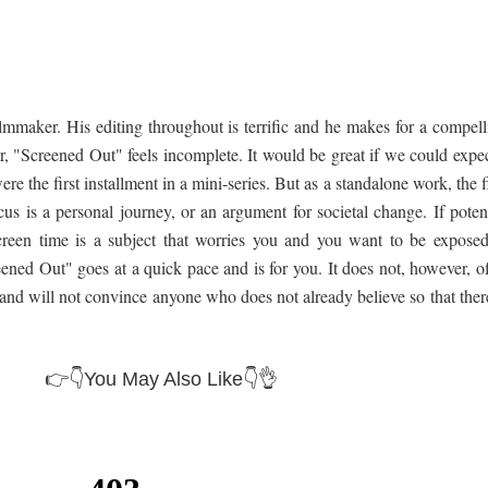
filmmaker. His editing throughout is terrific and he makes for a compel
r, "Screened Out" feels incomplete. It would be great if we could expec
were the first installment in a mini-series. But as a standalone work, the 
cus is a personal journey, or an argument for societal change. If poten
een time is a subject that worries you and you want to be exposed
eened Out" goes at a quick pace and is for you. It does not, however, o
 and will not convince anyone who does not already believe so that ther
👉👇You May Also Like👇👌