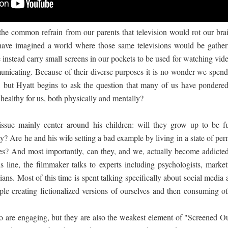
he common refrain from our parents that television would rot our brai
ave imagined a world where those same televisions would be gather
 instead carry small screens in our pockets to be used for watching vid
unicating. Because of their diverse purposes it is no wonder we spend
 but Hyatt begins to ask the question that many of us have pondered
 healthy for us, both physically and mentally?
 issue mainly center around his children: will they grow up to be fu
? Are he and his wife setting a bad example by living in a state of per
nes? And most importantly, can they, and we, actually become addicted
 line, the filmmaker talks to experts including psychologists, market
cians. Most of this time is spent talking specifically about social media
ople creating fictionalized versions of ourselves and then consuming ot
o are engaging, but they are also the weakest element of "Screened Ou