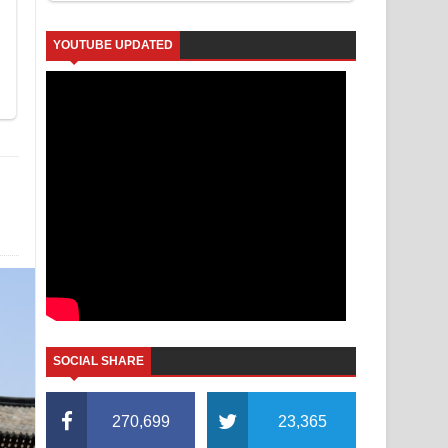
YOUTUBE UPDATED
SOCIAL SHARE
270,699
23,365