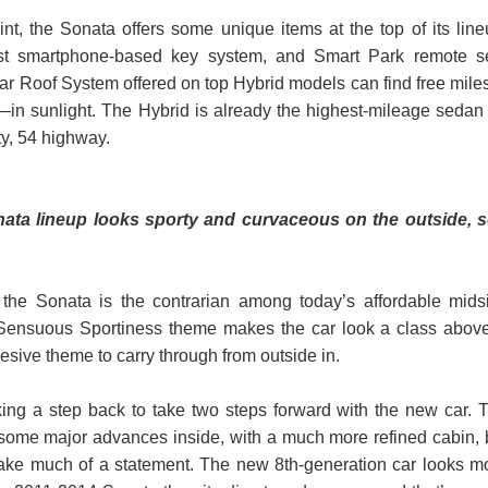
nt, the Sonata offers some unique items at the top of its line
irst smartphone-based key system, and Smart Park remote se
lar Roof System offered on top Hybrid models can find free mil
in sunlight. The Hybrid is already the highest-mileage sedan
ty, 54 highway.
ta lineup looks sporty and curvaceous on the outside, s
 the Sonata is the contrarian among today’s affordable mids
 Sensuous Sportiness theme makes the car look a class abo
hesive theme to carry through from outside in.
ing a step back to take two steps forward with the new car. 
ome major advances inside, with a much more refined cabin, 
t make much of a statement. The new 8th-generation car looks m