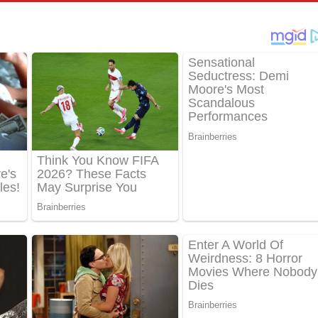
්දා ගීතයේ පද පෙළ
ීතයේ පද පෙළ
් අනාගතේ ගීතයේ පද පෙළ
තයේ පද පෙළ
 පද පෙළ
තයේ පද පෙළ
 ගීතයේ පද පෙළ