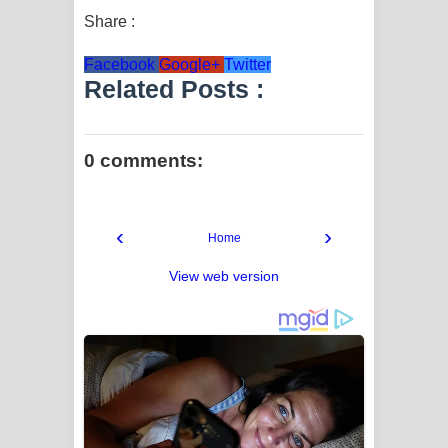
Share :
Facebook
Google+
Twitter
Related Posts :
0 comments:
‹
›
Home
View web version