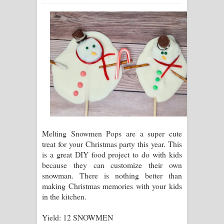
ගීතයේ පද පෙළ
Ras Balan Song Lyrics - රැස් බලන්
ගීතයේ පද පෙළ
Hoda sihiyen Song Lyrics - හොද
සිහියෙන් ගීතයේ පද පෙළ
Awanken Song Lyrics - අවංකෙන්
Melting Snowmen Pops are a super cute
ගීතයේ පද පෙළ
treat for your Christmas party this year. This
is a great DIY food project to do with kids
Pa Sina Song Lyrics - පෑ සිනා ගීතයේ
because they can customize their own
snowman. There is nothing better than
පද පෙළ
making Christmas memories with your kids
in the kitchen.
Pemwanthiye Song Lyrics -
Yield: 12 SNOWMEN
පෙම්වන්තියේ ගීතයේ පද පෙළ