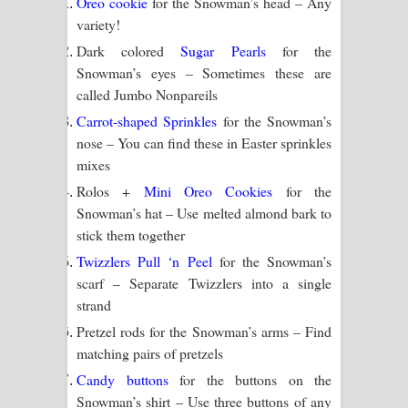
Oreo cookie
for the Snowman’s head – Any
variety!
Dark colored
Sugar Pearls
for the
Snowman’s eyes – Sometimes these are
called Jumbo Nonpareils
Carrot-shaped Sprinkles
for the Snowman’s
nose – You can find these in Easter sprinkles
mixes
Rolos +
Mini Oreo Cookies
for the
Snowman’s hat – Use melted almond bark to
stick them together
Twizzlers Pull ‘n Peel
for the Snowman’s
scarf – Separate Twizzlers into a single
strand
Pretzel rods for the Snowman’s arms – Find
matching pairs of pretzels
Candy buttons
for the buttons on the
Snowman’s shirt – Use three buttons of any