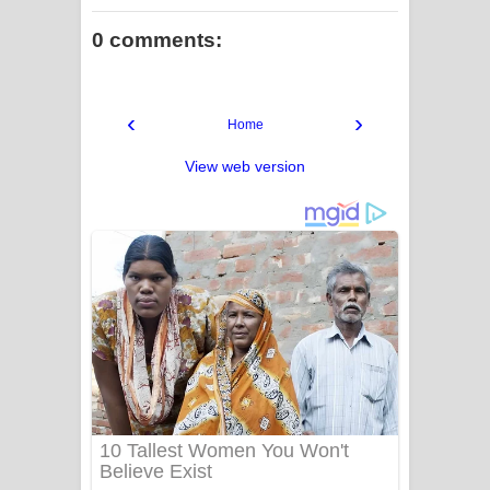
0 comments:
‹
›
Home
View web version