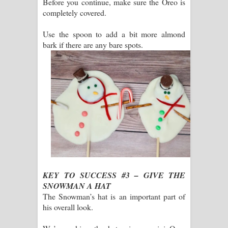
Before you continue, make sure the Oreo is
completely covered.
Use the spoon to add a bit more almond
bark if there are any bare spots.
KEY TO SUCCESS #3 – GIVE THE
SNOWMAN A HAT
The Snowman’s hat is an important part of
his overall look.