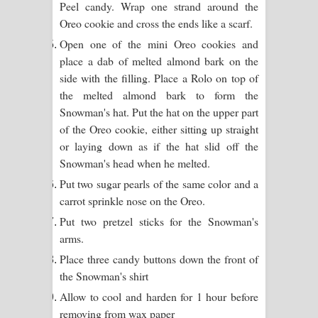
Peel candy. Wrap one strand around the
පෙළ
Oreo cookie and cross the ends like a scarf.
Open one of the mini Oreo cookies and
place a dab of melted almond bark on the
side with the filling. Place a Rolo on top of
the melted almond bark to form the
Snowman's hat. Put the hat on the upper part
of the Oreo cookie, either sitting up straight
or laying down as if the hat slid off the
Snowman's head when he melted.
Put two sugar pearls of the same color and a
carrot sprinkle nose on the Oreo.
Put two pretzel sticks for the Snowman's
arms.
Place three candy buttons down the front of
the Snowman's shirt
Allow to cool and harden for 1 hour before
removing from wax paper