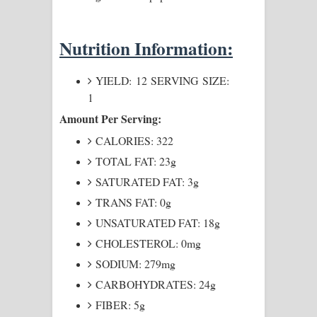
Nutrition Information:
YIELD: 12 SERVING SIZE:
1
Amount Per Serving:
CALORIES: 322
TOTAL FAT: 23g
SATURATED FAT: 3g
TRANS FAT: 0g
UNSATURATED FAT: 18g
CHOLESTEROL: 0mg
SODIUM: 279mg
CARBOHYDRATES: 24g
FIBER: 5g