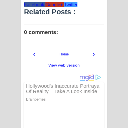
Facebook
Google+
Twitter
Related Posts :
0 comments:
‹
›
Home
View web version