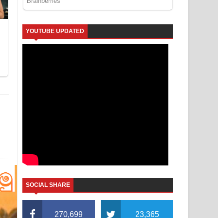
YOUTUBE UPDATED
SOCIAL SHARE
270,699
23,365