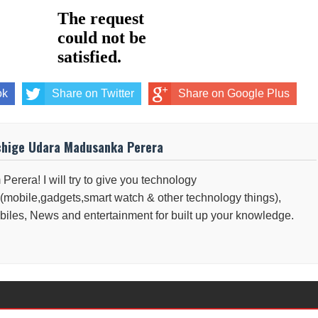
ok
Share on Twitter
Share on Google Plus
chige Udara Madusanka Perera
 Perera! I will try to give you technology
(mobile,gadgets,smart watch & other technology things),
iles, News and entertainment for built up your knowledge.