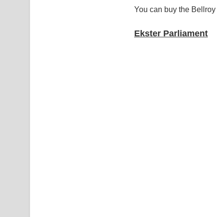
You can buy the Bellroy
Ekster Parliament