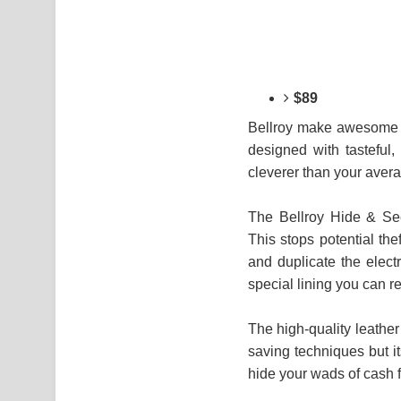
$89
Bellroy make awesome ph
designed with tasteful
cleverer than your aver
The Bellroy Hide & Seek
This stops potential th
and duplicate the electr
special lining you can r
The high-quality leathe
saving techniques but it
hide your wads of cash 