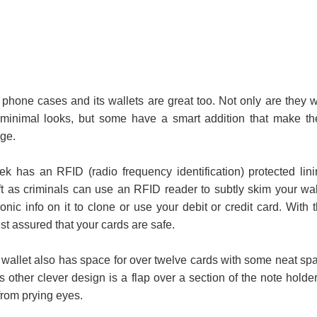
one cases and its wallets are great too. Not only are they w
, minimal looks, but some have a smart addition that make t
age.
 has an RFID (radio frequency identification) protected lini
eft as criminals can use an RFID reader to subtly skim your wal
onic info on it to clone or use your debit or credit card. With t
est assured that your cards are safe.
r wallet also has space for over twelve cards with some neat sp
s other clever design is a flap over a section of the note holder
from prying eyes.