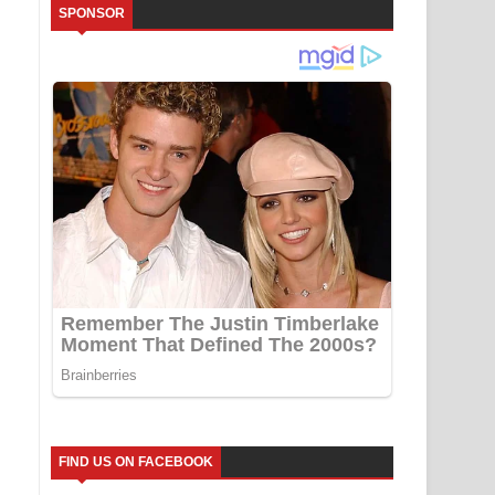
SPONSOR
FIND US ON FACEBOOK