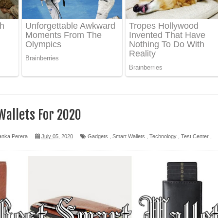
 ගීතයේ පද පෙළ
ද පෙළ
 පෙළ
ද පෙළ
Wallets For 2020
anka Perera
July 05, 2020
Gadgets
,
Smart Wallets
,
Technology
,
Test Center
,
ෙළ
න් ලියන්න ගීතයේ පද පෙළ