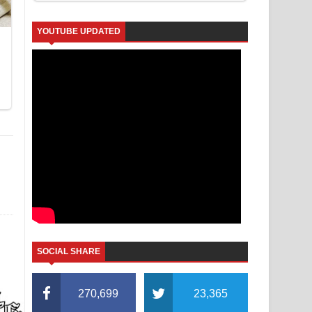
YOUTUBE UPDATED
SOCIAL SHARE
270,699
23,365