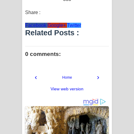
Share :
Facebook
Google+
Twitter
Related Posts :
0 comments:
‹
›
Home
View web version