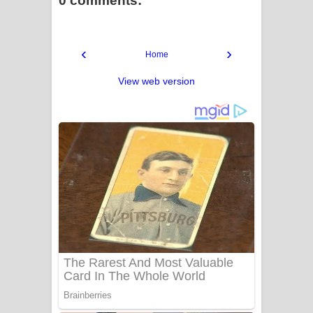
0 comments:
‹
›
Home
View web version