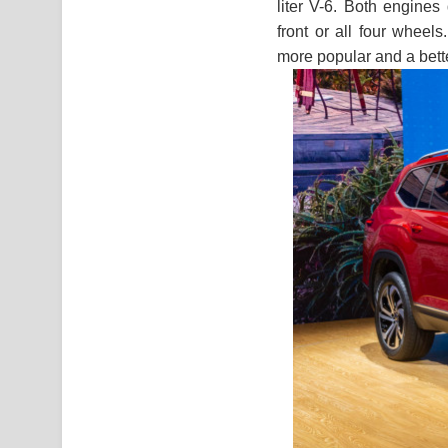
liter V-6. Both engine
front or all four wheel
more popular and a bette