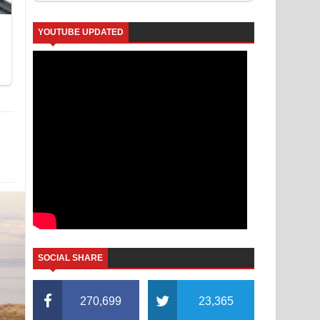
YOUTUBE UPDATED
SOCIAL SHARE
270,699
23,365