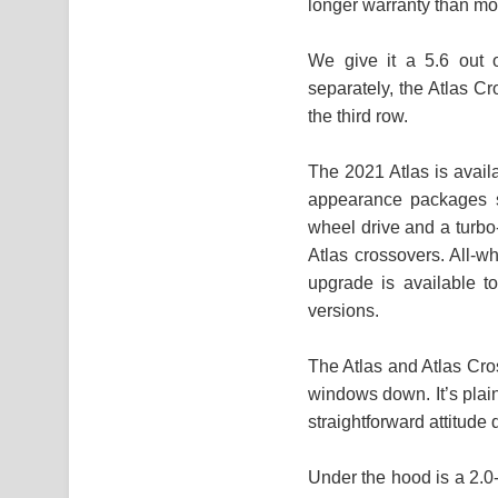
longer warranty than mo
We give it a 5.6 out 
separately, the Atlas Cr
the third row.
The 2021 Atlas is avail
appearance packages sc
wheel drive and a turbo
Atlas crossovers. All-wh
upgrade is available t
versions.
The Atlas and Atlas Cros
windows down. It’s plain
straightforward attitude
Under the hood is a 2.0