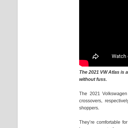
The 2021 VW Atlas is a 
without fuss.
The 2021 Volkswagen A
crossovers, respectiv
shoppers.
They’re comfortable for