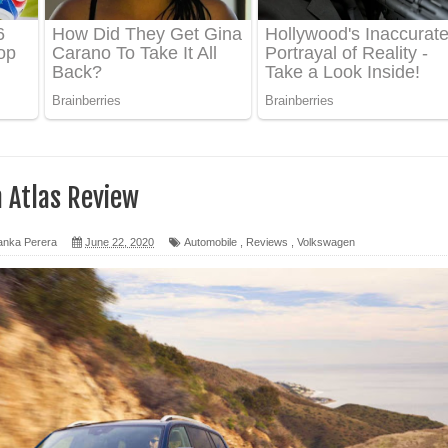
 ගීතයේ පද පෙළ
ද පෙළ
 පෙළ
ද පෙළ
 Atlas Review
anka Perera
June 22, 2020
Automobile
,
Reviews
,
Volkswagen
ෙළ
න් ලියන්න ගීතයේ පද පෙළ