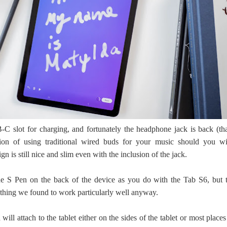
-C slot for charging, and fortunately the headphone jack is back (th
ion of using traditional wired buds for your music should you wi
ign is still nice and slim even with the inclusion of the jack.
the S Pen on the back of the device as you do with the Tab S6, but t
thing we found to work particularly well anyway.
ill attach to the tablet either on the sides of the tablet or most place