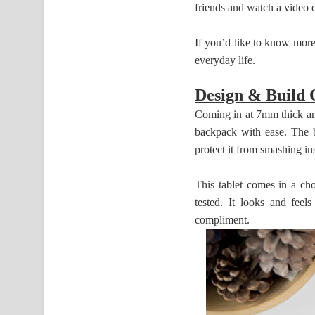
friends and watch a video 
If you’d like to know more
everyday life.
Design & Build 
Coming in at 7mm thick and 
backpack with ease. The b
protect it from smashing in
This tablet comes in a ch
tested. It looks and fee
compliment.