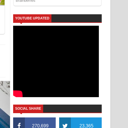
YOUTUBE UPDATED
SOCIAL SHARE
270,699
23,365