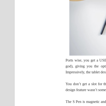
Ports wise, you get a USB
god), giving you the opt
Impressively, the tablet des
You don’t get a slot for 
design feature wasn’t some
The S Pen is magnetic and w