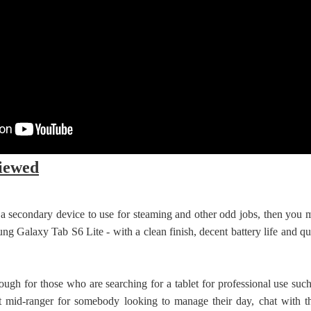
iewed
r a secondary device to use for steaming and other odd jobs, then you 
ng Galaxy Tab S6 Lite - with a clean finish, decent battery life and qu
ough for those who are searching for a tablet for professional use suc
eat mid-ranger for somebody looking to manage their day, chat with th