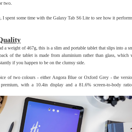
or two.
, I spent some time with the Galaxy Tab S6 Lite to see how it performs
Quality
a weight of 467g, this is a slim and portable tablet that slips into a s
ack of the tablet is made from aluminium rather than glass, which w
stantly if you happen to be on the clumsy side.
oice of two colours - either Angora Blue or Oxford Grey - the versio
ls premium, with a 10.4in display and a 81.6% screen-to-body ratio