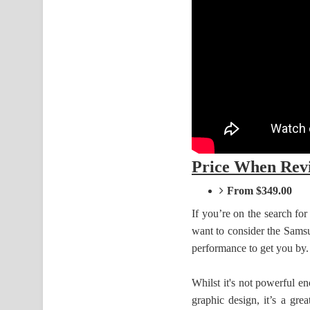
Price When Rev
From $349.00
If you’re on the search fo
want to consider the Samsu
performance to get you by.
Whilst it's not powerful en
graphic design, it’s a gr