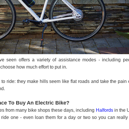
've seen offers a variety of assistance modes - including pe
choose how much effort to put in.
n to ride: they make hills seem like flat roads and take the pain 
nd.
ce To Buy An Electric Bike?
kes from many bike shops these days, including
Halfords
in the 
st ride one - even loan them for a day or two so you can really 