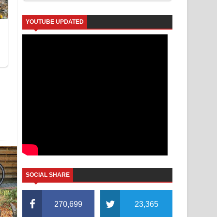
YOUTUBE UPDATED
SOCIAL SHARE
270,699
23,365