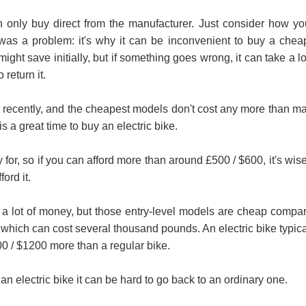
 only buy direct from the manufacturer. Just consider how yo
e was a problem: it's why it can be inconvenient to buy a chea
ght save initially, but if something goes wrong, it can take a l
return it.
recently, and the cheapest models don't cost any more than m
s a great time to buy an electric bike.
for, so if you can afford more than around £500 / $600, it's wise
ord it.
 a lot of money, but those entry-level models are cheap compa
s which can cost several thousand pounds. An electric bike typica
0 / $1200 more than a regular bike.
n electric bike it can be hard to go back to an ordinary one.