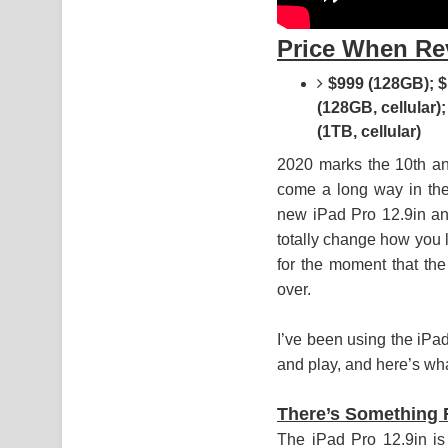
Price When Re
$999 (128GB); $
(128GB, cellular);
(1TB, cellular)
2020 marks the 10th ann
come a long way in the 
new iPad Pro 12.9in an
totally change how you l
for the moment that the
over.
I’ve been using the iP
and play, and here’s wha
There’s Something 
The iPad Pro 12.9in is 