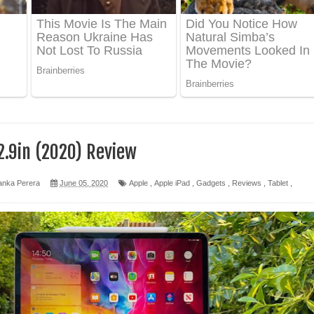
 ගීතයේ පද පෙළ
ද පෙළ
 පෙළ
ද පෙළ
2.9in (2020) Review
anka Perera
June 05, 2020
Apple
,
Apple iPad
,
Gadgets
,
Reviews
,
Tablet
,
ෙළ
න් ලියන්න ගීතයේ පද පෙළ