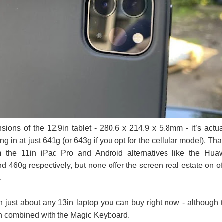
sions of the 12.9in tablet - 280.6 x 214.9 x 5.8mm - it’s actua
ing in at just 641g (or 643g if you opt for the cellular model). That
m the 11in iPad Pro and Android alternatives like the Hua
 460g respectively, but none offer the screen real estate on of
.
than just about any 13in laptop you can buy right now - although 
n combined with the Magic Keyboard.