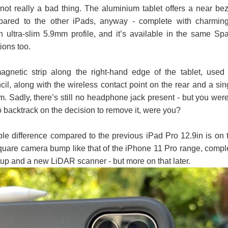
not really a bad thing. The aluminium tablet offers a near bez
pared to the other iPads, anyway - complete with charming
 ultra-slim 5.9mm profile, and it’s available in the same Sp
ions too.
agnetic strip along the right-hand edge of the tablet, used 
il, along with the wireless contact point on the rear and a sin
. Sadly, there’s still no headphone jack present - but you were
o backtrack on the decision to remove it, were you?
able difference compared to the previous iPad Pro 12.9in is on 
 square camera bump like that of the iPhone 11 Pro range, compl
tup and a new LiDAR scanner - but more on that later.