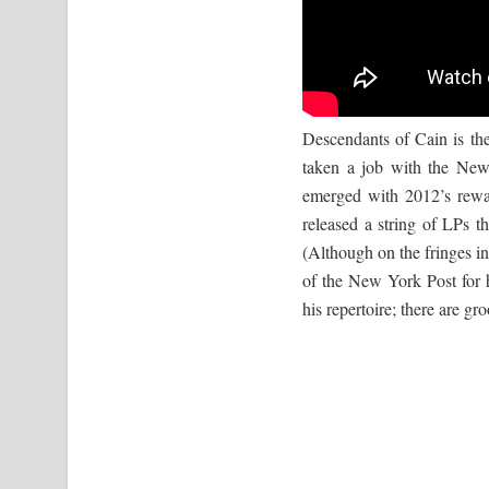
Descendants of Cain is th
taken a job with the New
emerged with 2012’s rewar
released a string of LPs t
(Although on the fringes 
of the New York Post for hi
his repertoire; there are g