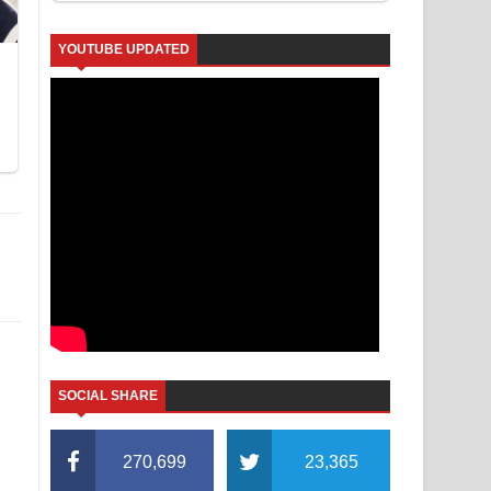
YOUTUBE UPDATED
SOCIAL SHARE
270,699
23,365