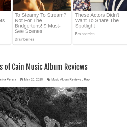
ද පෙළ
 පෙළ
ද පෙළ
s of Cain Music Album Reviews
ෙළ
anka Perera
May 20, 2020
Music Album Reviews
,
Rap
න් ලියන්න ගීතයේ පද පෙළ
පෙළ