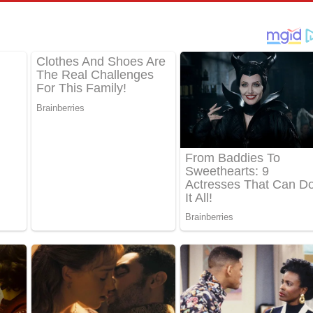
්දා ගීතයේ පද පෙළ
ීතයේ පද පෙළ
් අනාගතේ ගීතයේ පද පෙළ
තයේ පද පෙළ
 පද පෙළ
තයේ පද පෙළ
 ගීතයේ පද පෙළ