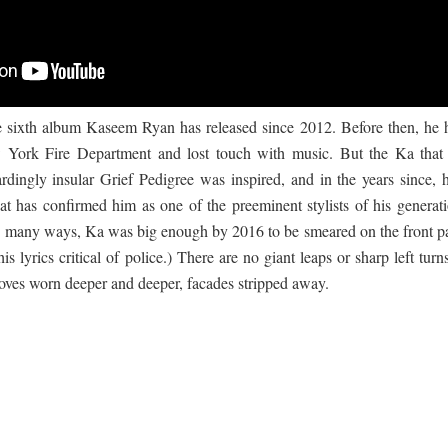
e sixth album Kaseem Ryan has released since 2012. Before then, he 
 York Fire Department and lost touch with music. But the Ka that 
dingly insular Grief Pedigree was inspired, and in the years since, h
hat has confirmed him as one of the preeminent stylists of his generati
in many ways, Ka was big enough by 2016 to be smeared on the front p
s lyrics critical of police.) There are no giant leaps or sharp left turn
rooves worn deeper and deeper, facades stripped away.