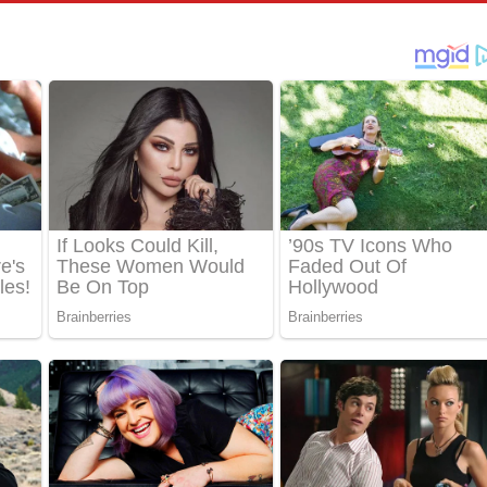
තයේ පද පෙළ
 පද පෙළ
තයේ පද පෙළ
 ගීතයේ පද පෙළ
ද පෙළ
 පෙළ