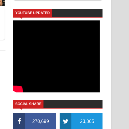
YOUTUBE UPDATED
SOCIAL SHARE
270,699
23,365