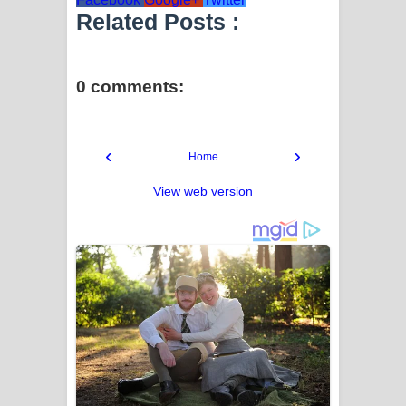
Related Posts :
0 comments:
‹
›
Home
View web version