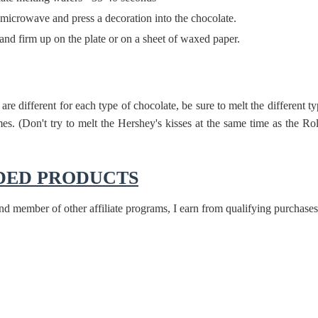
microwave and press a decoration into the chocolate.
 and firm up on the plate or on a sheet of waxed paper.
re different for each type of chocolate, be sure to melt the different t
mes. (Don't try to melt the Hershey's kisses at the same time as the Ro
ED PRODUCTS
 member of other affiliate programs, I earn from qualifying purchases