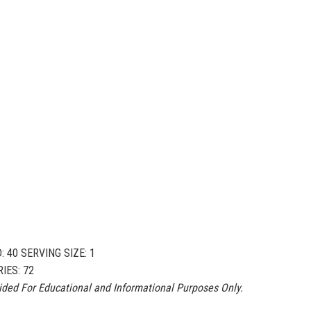
: 40 SERVING SIZE: 1
RIES: 72
vided For Educational and Informational Purposes Only.