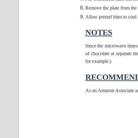
Remove the plate from the 
Allow pretzel bites to cool
NOTES
Since the microwave times a
of chocolate at separate ti
for example.)
RECOMMEND
As an Amazon Associate and