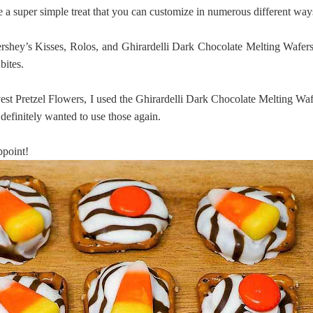
e a super simple treat that you can customize in numerous different way
rshey’s Kisses, Rolos, and Ghirardelli Dark Chocolate Melting Wafers
bites.
st Pretzel Flowers, I used the Ghirardelli Dark Chocolate Melting Waf
definitely wanted to use those again.
ppoint!