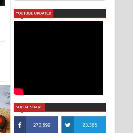
YOUTUBE UPDATED
SOCIAL SHARE
270,699
23,365