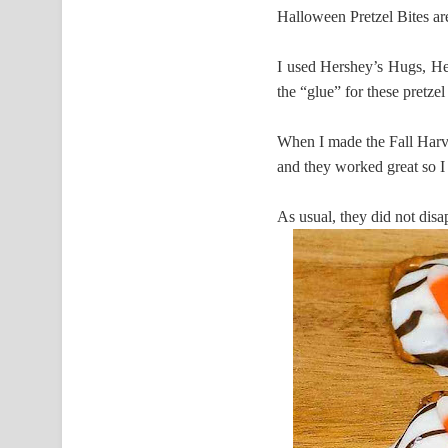
Halloween Pretzel Bites ar
I used Hershey’s Hugs, He
the “glue” for these pretzel 
When I made the Fall Harve
and they worked great so I 
As usual, they did not disa