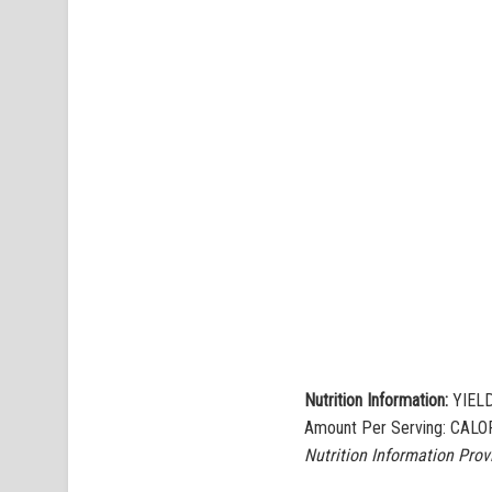
Nutrition Information:
YIELD
Amount Per Serving: CALO
Nutrition Information Pro