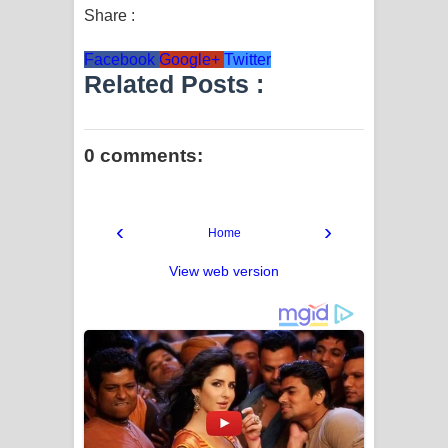
Share :
Facebook
Google+
Twitter
Related Posts :
0 comments:
‹
›
Home
View web version